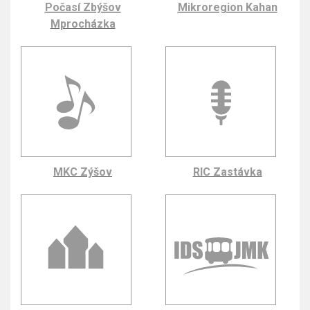
Počasí Zbýšov
Mikroregion Kahan
Mprocházka
MKC Zýšov
RIC Zastávka