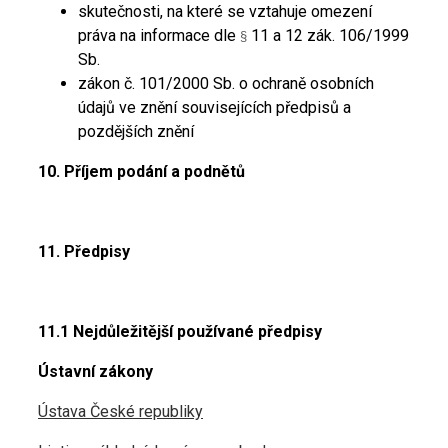
skutečnosti, na které se vztahuje omezení
práva na informace dle
11 a 12 zák. 106/1999
§
Sb.
zákon č. 101/2000 Sb. o ochraně osobních
údajů ve znění souvisejících předpisů a
pozdějších znění
10. Příjem podání a podnětů
11. Předpisy
11.1 Nejdůležitější používané předpisy
Ústavní zákony
Ústava České republiky