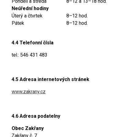
Pondělí a středa
8–12 a 13–18 hod.
Neúřední hodiny
Úterý a čtvrtek
8–12 hod.
Pátek
8–12 hod.
4.4 Telefonní čísla
tel.: 546 431 483
4.5 Adresa internetových stránek
www.zakrany.cz
4.6 Adresa podatelny
Obec Zakřany
Zakřany č. 7