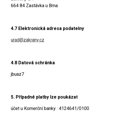
664 84 Zastávka u Brna
4.7 Elektronická adresa podatelny
urad@zakrany.cz
4.8 Datová schránka
jbuaz7
5. Případné platby lze poukázat
účet u Komerční banky : 4124641/0100