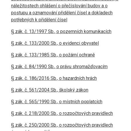
náležitostech ohlášení o přečíslování budov a o
postupu a oznamování přidělení čísel a dokladech
potřebných k přidělení čísel
§ zák. č. 13/1997 Sb., o pozemních komunikacích
§ zák. č. 133/2000 Sb., o evidenci obyvatel
§ zák. č. 133/1985 Sb., o požární ochraně
§ zák. č. 84/1990 Sb., o právu shromažďovacím
§ zák. č. 186/2016 Sb., o hazardních hrách
§ zák. č. 561/2004 Sb., školský zákon
§ zák. č. 565/1990 Sb., o místních poplatcích
§ zák. č. 218/2000 Sb., o rozpočtových pravidlech
§ zák. č. 250/2000 Sb., o rozpočtových pravidlech