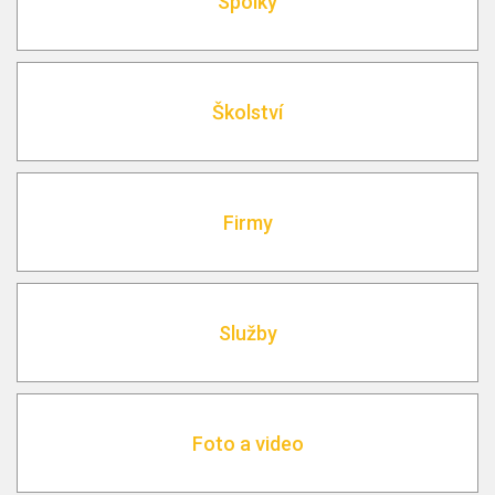
Spolky
Školství
Firmy
Služby
Foto a video