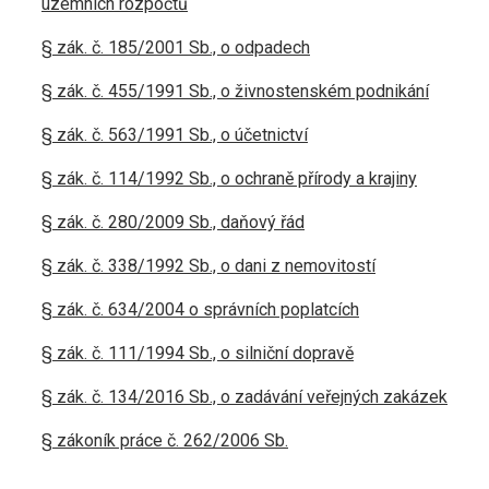
územních rozpočtů
§ zák. č. 185/2001 Sb., o odpadech
§ zák. č. 455/1991 Sb., o živnostenském podnikání
§ zák. č. 563/1991 Sb., o účetnictví
§ zák. č. 114/1992 Sb., o ochraně přírody a krajiny
§ zák. č. 280/2009 Sb., daňový řád
§ zák. č. 338/1992 Sb., o dani z nemovitostí
§ zák. č. 634/2004 o správních poplatcích
§ zák. č. 111/1994 Sb., o silniční dopravě
§ zák. č. 134/2016 Sb., o zadávání veřejných zakázek
§ zákoník práce č. 262/2006 Sb.