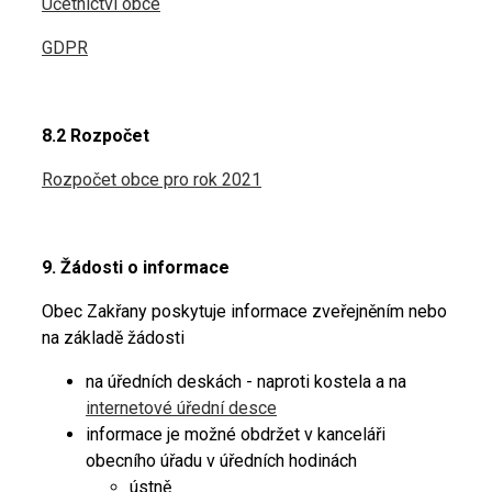
Účetnictví obce
GDPR
8.2 Rozpočet
Rozpočet obce pro rok 2021
9. Žádosti o informace
Obec Zakřany poskytuje informace zveřejněním nebo
na základě žádosti
na úředních deskách - naproti kostela a na
internetové úřední desce
informace je možné obdržet v kanceláři
obecního úřadu v úředních hodinách
ústně