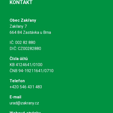
KONTAKT
Obec Zakřany
Zakřany 7
664 84 Zastávka u Brna
IČ: 002 82 880
DIČ: CZ00282880
Čísla účtů
KB 4124641/0100
ČNB 94-19211641/0710
Telefon
+420 546 431 483
E-mail
urad@zakrany.cz