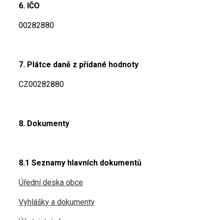
6. IČO
00282880
7. Plátce daně z přidané hodnoty
CZ00282880
8. Dokumenty
8.1 Seznamy hlavních dokumentů
Úřední deska obce
Vyhlášky a dokumenty