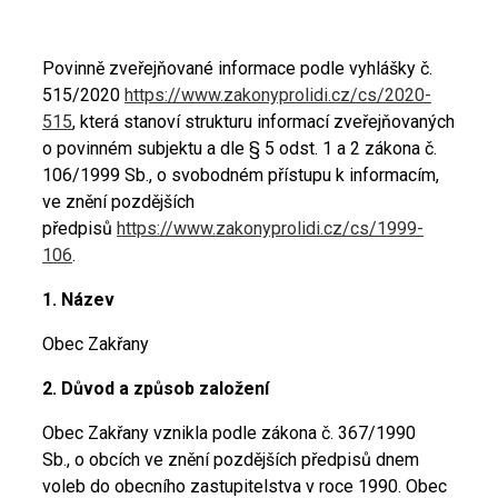
Povinně zveřejňované informace podle vyhlášky č.
515/2020
https://www.zakonyprolidi.cz/cs/2020-
515
, která stanoví strukturu informací zveřejňovaných
o povinném subjektu a dle § 5 odst. 1 a 2 zákona č.
106/1999 Sb., o svobodném přístupu k informacím,
ve znění pozdějších
předpisů
https://www.zakonyprolidi.cz/cs/1999-
106
.
1. Název
Obec Zakřany
2. Důvod a způsob založení
Obec Zakřany vznikla podle zákona č. 367/1990
Sb., o obcích ve znění pozdějších předpisů dnem
voleb do obecního zastupitelstva v roce 1990. Obec