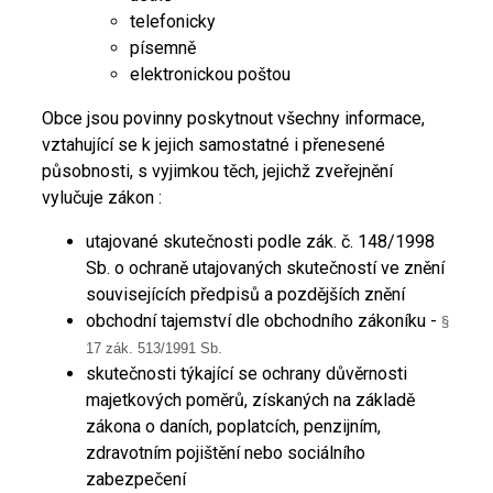
telefonicky
písemně
elektronickou poštou
Obce jsou povinny poskytnout všechny informace,
vztahující se k jejich samostatné i přenesené
působnosti, s vyjimkou těch, jejichž zveřejnění
vylučuje zákon :
utajované skutečnosti podle zák. č. 148/1998
Sb. o ochraně utajovaných skutečností ve znění
souvisejících předpisů a pozdějších znění
obchodní tajemství dle obchodního zákoníku -
§
17 zák. 513/1991 Sb.
skutečnosti týkající se ochrany důvěrnosti
majetkových poměrů, získaných na základě
zákona o daních, poplatcích, penzijním,
zdravotním pojištění nebo sociálního
zabezpečení