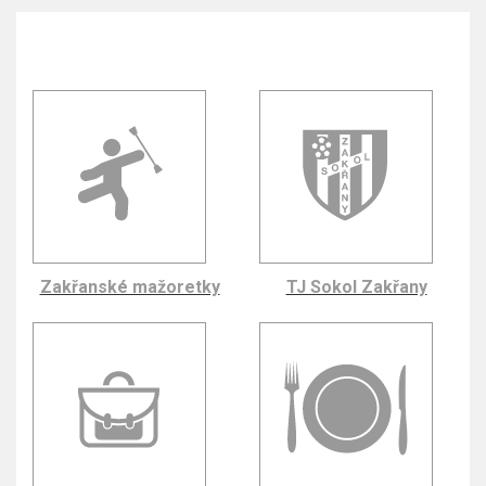
Zakřanské mažoretky
TJ Sokol Zakřany