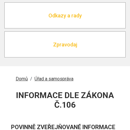
Odkazy a rady
Zpravodaj
DROBEČKOVÁ
Domů
Úřad a samospráva
NAVIGACE
INFORMACE DLE ZÁKONA
Č.106
POVINNĚ ZVEŘEJŇOVANÉ INFORMACE