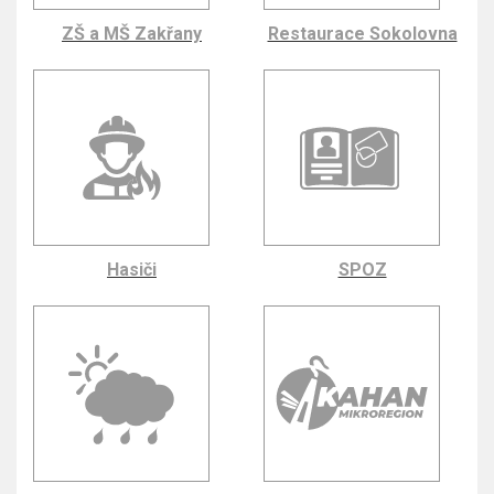
ZŠ a MŠ Zakřany
Restaurace Sokolovna
Hasiči
SPOZ