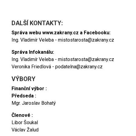
DALŠÍ KONTAKTY:
Správa webu www.zakrany.cz a Facebooku:
Ing. Vladimír Veleba - mistostarosta@zakrany.cz
Správa Infokanálu:
Ing. Vladimír Veleba - mistostarosta@zakrany.cz
Veronika Friedlová - podatelna@zakrany.cz
VÝBORY
Finanční výbor :
Předseda :
Mgr. Jaroslav Bohatý
Členové :
Libor Šoukal
Václav Žalud