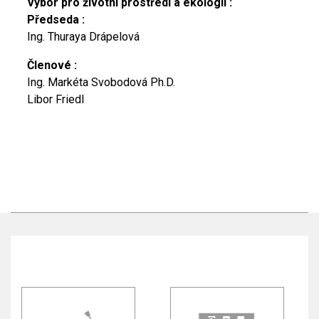
Výbor pro životní prostředí a ekologii :
Předseda :
Ing. Thuraya Drápelová
Členové :
Ing. Markéta Svobodová Ph.D.
Libor Friedl