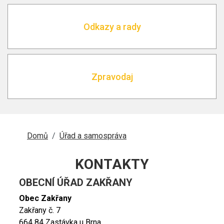
Odkazy a rady
Zpravodaj
DROBEČKOVÁ
Domů
Úřad a samospráva
NAVIGACE
KONTAKTY
OBECNÍ ÚŘAD ZAKŘANY
Obec Zakřany
Zakřany č. 7
664 84 Zastávka u Brna