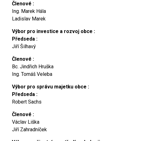
Členové :
Ing. Marek Hála
Ladislav Marek
Výbor pro investice a rozvoj obce :
Předseda :
Jiří Šilhavý
Členové :
Bc. Jindřich Hruška
Ing. Tomáš Veleba
Výbor pro správu majetku obce :
Předseda :
Robert Sachs
Členové :
Václav Liška
Jiří Zahradníček