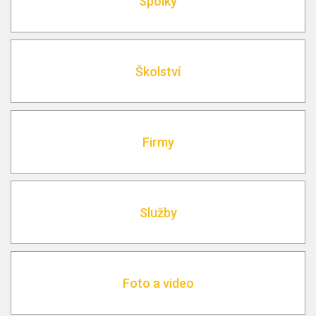
Spolky
Školství
Firmy
Služby
Foto a video