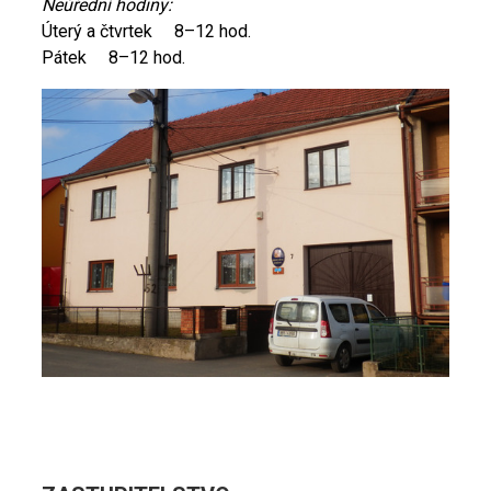
Neúřední hodiny:
Úterý a čtvrtek 8–12 hod.
Pátek 8–12 hod.