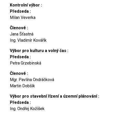
Kontrolní výbor :
Předseda :
Milan Veverka
Členové :
Jana Šťastná
Ing. Vladimír Kovářík
Výbor pro kulturu a volný čas :
Předseda :
Petra Grzebinská
Členové :
Mgr. Pavlína Ondráčková
Martin Dobšík
Výbor pro stavební řízení a územní plánování :
Předseda :
Ing. Ondřej Kožíšek