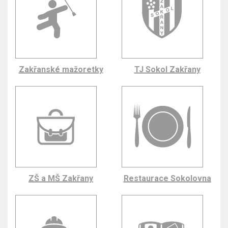
Zakřanské mažoretky
TJ Sokol Zakřany
ZŠ a MŠ Zakřany
Restaurace Sokolovna