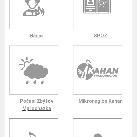
Hasiči
SPOZ
Počasí Zbýšov
Mikroregion Kahan
Mprocházka