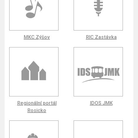
MKC Zýšov
RIC Zastávka
Regionální portál
IDOS
JMK
Rosicko