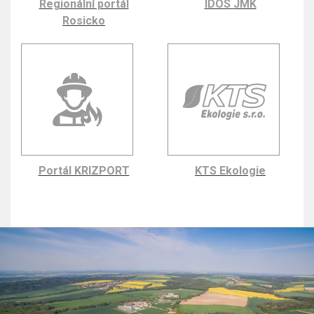
Regionální portál
IDOS
JMK
Rosicko
Portál KRIZPORT
KTS Ekologie