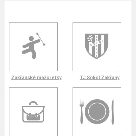
Zakřanské mažoretky
TJ Sokol Zakřany