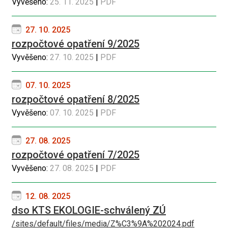
Vyvěšeno:
25. 11. 2025
|
PDF
27. 10. 2025
rozpočtové opatření 9/2025
Vyvěšeno:
27. 10. 2025
|
PDF
07. 10. 2025
rozpočtové opatření 8/2025
Vyvěšeno:
07. 10. 2025
|
PDF
27. 08. 2025
rozpočtové opatření 7/2025
Vyvěšeno:
27. 08. 2025
|
PDF
12. 08. 2025
dso KTS EKOLOGIE-schválený ZÚ
/sites/default/files/media/Z%C3%9A%202024.pdf