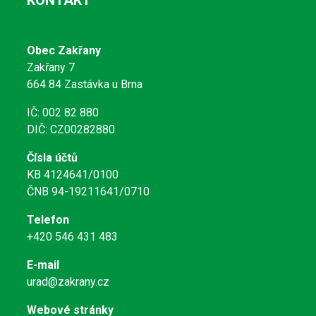
KONTAKT
Obec Zakřany
Zakřany 7
664 84 Zastávka u Brna
IČ: 002 82 880
DIČ: CZ00282880
Čísla účtů
KB 4124641/0100
ČNB 94-19211641/0710
Telefon
+420 546 431 483
E-mail
urad@zakrany.cz
Webové stránky