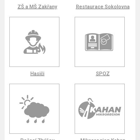
ZŠ a MŠ Zakřany
Restaurace Sokolovna
Hasiči
SPOZ