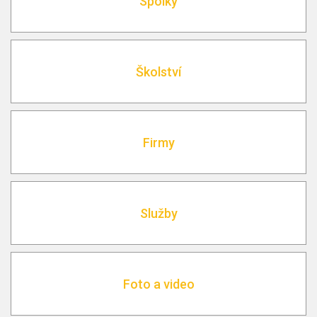
Spolky
Školství
Firmy
Služby
Foto a video