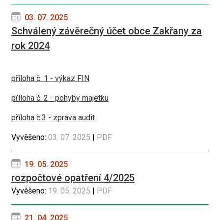
03. 07. 2025
Schválený závěrečný účet obce Zakřany za
rok 2024
příloha č. 1 - výkaz FIN
příloha č. 2 - pohyby majetku
příloha č.3 - zpráva audit
Vyvěšeno:
03. 07. 2025
|
PDF
19. 05. 2025
rozpočtové opatření 4/2025
Vyvěšeno:
19. 05. 2025
|
PDF
21. 04. 2025