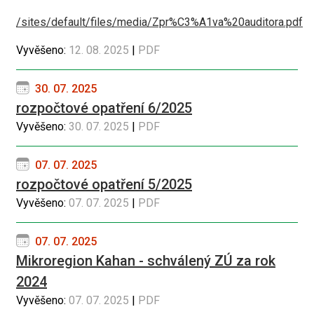
/sites/default/files/media/Zpr%C3%A1va%20auditora.pdf
Vyvěšeno:
12. 08. 2025
|
PDF
30. 07. 2025
rozpočtové opatření 6/2025
Vyvěšeno:
30. 07. 2025
|
PDF
07. 07. 2025
rozpočtové opatření 5/2025
Vyvěšeno:
07. 07. 2025
|
PDF
07. 07. 2025
Mikroregion Kahan - schválený ZÚ za rok
2024
Vyvěšeno:
07. 07. 2025
|
PDF