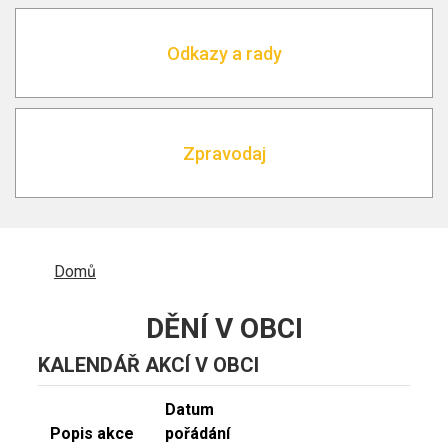
Odkazy a rady
Zpravodaj
DROBEČKOVÁ
Domů
NAVIGACE
DĚNÍ V OBCI
KALENDÁŘ AKCÍ V OBCI
Datum
Popis akce
pořádání