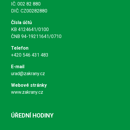
IČ: 002 82 880
DIČ: CZ00282880
Čísla účtů
KB 4124641/0100
ČNB 94-19211641/0710
Telefon
+420 546 431 483
E-mail
urad@zakrany.cz
Webové stránky
www.zakrany.cz
ÚŘEDNÍ HODINY