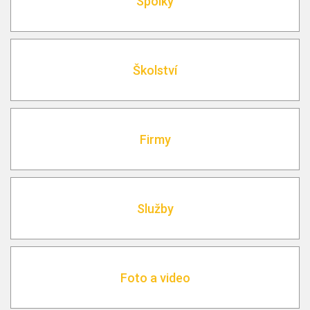
Spolky
Školství
Firmy
Služby
Foto a video