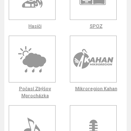
Hasiči
SPOZ
Počasí Zbýšov
Mikroregion Kahan
Mprocházka