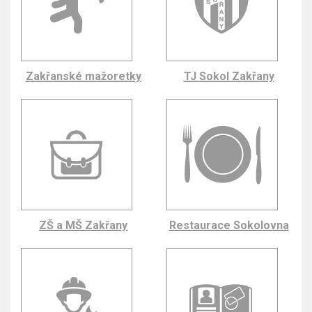
Zakřanské mažoretky
TJ Sokol Zakřany
ZŠ a MŠ Zakřany
Restaurace Sokolovna