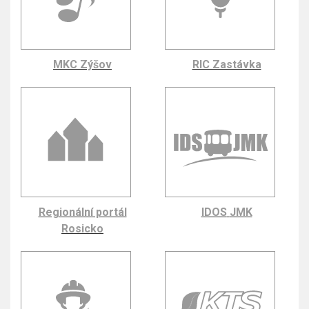
MKC Zýšov
RIC Zastávka
Regionální portál
IDOS
JMK
Rosicko